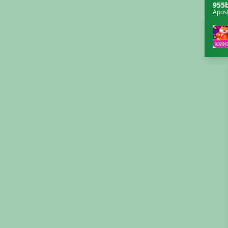
955
Apost