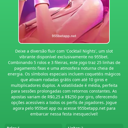
Deixe a diversão fluir com 'Cocktail Nights', um slot
vibrante disponível exclusivamente no 955bet.
Combinando 5 rolos e 3 fileiras, este jogo traz 25 linhas de
pagamento fixas e uma atmosfera noturna cheia de
energia. Os símbolos especiais incluem coquetéis mágicos
que ativam rodadas grátis com até 10 giros e
multiplicadores duplos. A volatilidade é média, perfeita
para sessões prolongadas com retornos constantes. As
apostas variam de R$0,25 a R$250 por giro, oferecendo
opções acessíveis a todos os perfis de jogadores. Jogue
agora pelo 955bet app ou acesse 955betapp.net para
embarcar nessa festa inesquecível!